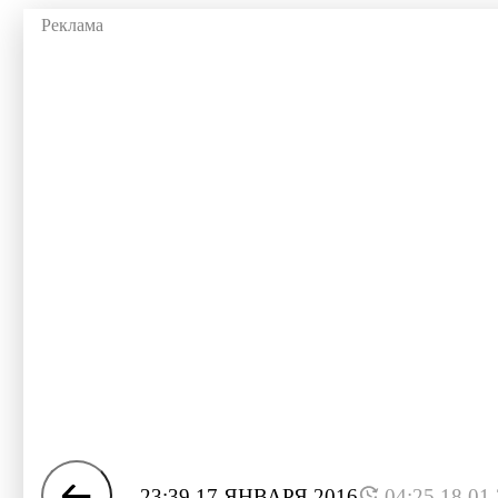
23:39 17 ЯНВАРЯ 2016
04:25 18.01