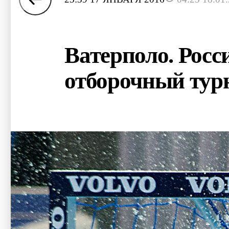
Ватерполо. Росс
отборочный тур