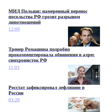
МИД Польши: намеренный перенос
посольства РФ грозит разрывом
дипотношений
12:09
Тренер Ромашина подробно
прокомментировала обвинения в адрес
синхронисток РФ
11:03
Росстат зафиксировал дефляцию в
России
03:28