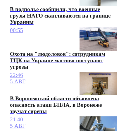
В подполье сообщили, что военные
грузы НАТО скапливаются на границе
Украины
00:55
Охота на "людоловов": сотрудникам
ТЦК на Украине массово поступают
угрозы
22:46
5 АВГ
В Воронежской области объявлена
опасность атаки БПЛА, в Воронеже
звучат сирены
21:40
5 АВГ