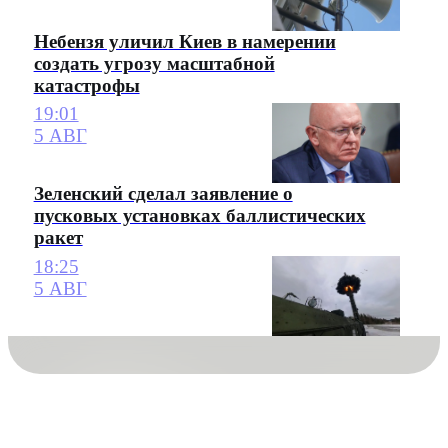
Небензя уличил Киев в намерении
создать угрозу масштабной
катастрофы
19:01
5 АВГ
Зеленский сделал заявление о
пусковых установках баллистических
ракет
18:25
5 АВГ