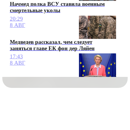
Начмед полка ВСУ ставила военным
смертельные уколы
20:29
8 АВГ
Медведев рассказал, чем следует
заняться главе ЕК фон дер Ляйен
17:43
8 АВГ