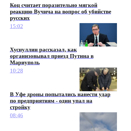
Коц считает поразительно мягкой
реакцию Вучича на вопрос об убийстве
русских
15:02
Хуснуллин рассказал, как
организовывал приезд Путина в
Мариуполь
10:28
В Уфе дроны попытались нанести удар
по предприятиям - один упал на
стройку
08:46