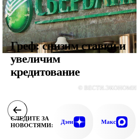
Греф: снизим ставки и
увеличим
кредитование
© ВЕСТИ.ЭКОНОМИ
СЛЕДИТЕ ЗА
Дзен
Макс
НОВОСТЯМИ: