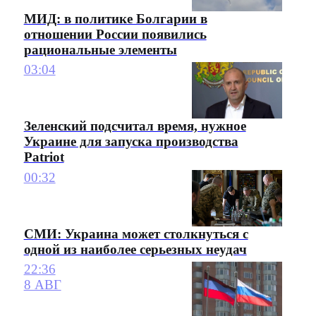
МИД: в политике Болгарии в
отношении России появились
рациональные элементы
03:04
Зеленский подсчитал время, нужное
Украине для запуска производства
Patriot
00:32
СМИ: Украина может столкнуться с
одной из наиболее серьезных неудач
22:36
8 АВГ