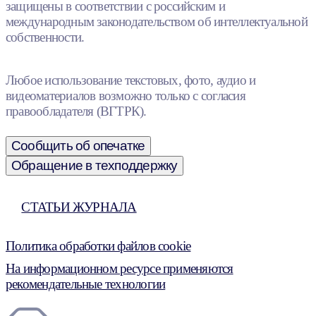
защищены в соответствии с российским и
международным законодательством об интеллектуальной
собственности.
Любое использование текстовых, фото, аудио и
видеоматериалов возможно только с согласия
правообладателя (ВГТРК).
Сообщить об опечатке
Обращение в техподдержку
СТАТЬИ ЖУРНАЛА
Политика обработки файлов cookie
На информационном ресурсе применяются
рекомендательные технологии