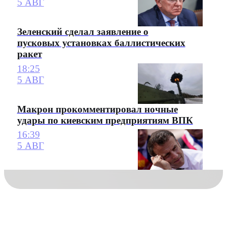
5 АВГ
Зеленский сделал заявление о
пусковых установках баллистических
ракет
18:25
5 АВГ
Макрон прокомментировал ночные
удары по киевским предприятиям ВПК
16:39
5 АВГ