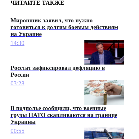
ЧИТАЙТЕ ТАКЖЕ
Мирошник заявил, что нужно
готовиться к долгим боевым действиям
на Украине
14:30
Росстат зафиксировал дефляцию в
России
03:28
В подполье сообщили, что военные
грузы НАТО скапливаются на границе
Украины
00:55