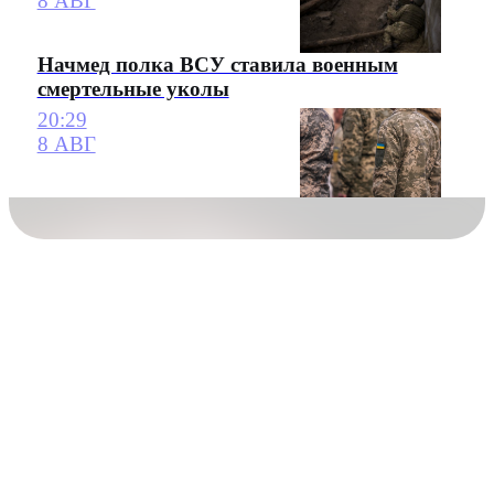
8 АВГ
Начмед полка ВСУ ставила военным
смертельные уколы
20:29
8 АВГ