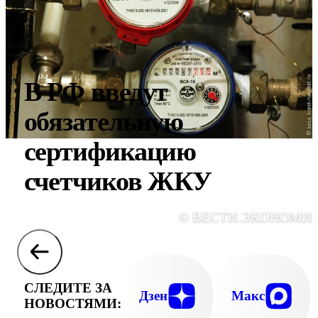
В РФ введут
обязательную
сертификацию
счетчиков ЖКУ
© ВЕСТИ.ЭКОНОМИ
СЛЕДИТЕ ЗА
Дзен
Макс
НОВОСТЯМИ: