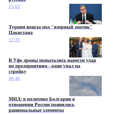
15:02
Турция вошла под "ядерный зонтик"
Пакистана
12:35
В Уфе дроны попытались нанести удар
по предприятиям - один упал на
стройку
08:46
МИД: в политике Болгарии в
отношении России появились
рациональные элементы