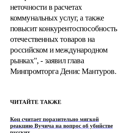
неточности в расчетах
коммунальных услуг, а также
повысит конкурентоспособность
отечественных товаров на
российском и международном
рынках", - заявил глава
Минпромторга Денис Мантуров.
ЧИТАЙТЕ ТАКЖЕ
Коц считает поразительно мягкой
реакцию Вучича на вопрос об убийстве
русских