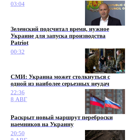
03:04
Зеленский подсчитал время, нужное
Украине для запуска производства
Patriot
00:32
СМИ: Украина может столкнуться с
одной из наиболее серьезных неудач
22:36
8 АВГ
Раскрыт новый маршрут переброски
наемников на Украину
20:50