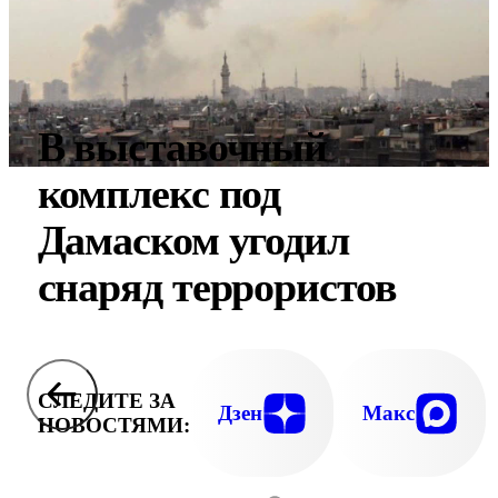
В выставочный
комплекс под
Дамаском угодил
снаряд террористов
СЛЕДИТЕ ЗА
Дзен
Макс
НОВОСТЯМИ: