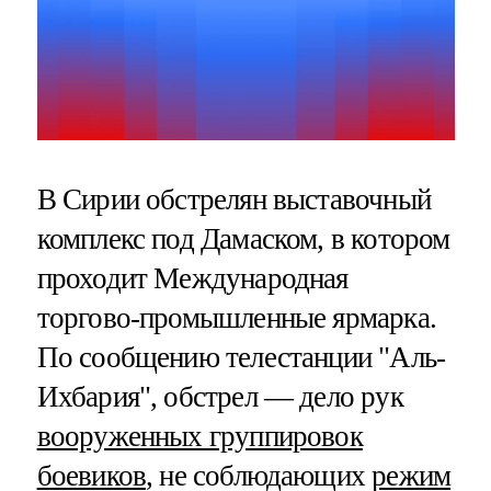
В Сирии обстрелян выставочный
комплекс под Дамаском, в котором
проходит Международная
торгово-промышленные ярмарка.
По сообщению телестанции "Аль-
Ихбария", обстрел — дело рук
вооруженных группировок
боевиков
, не соблюдающих
режим