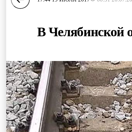
В Челябинской о