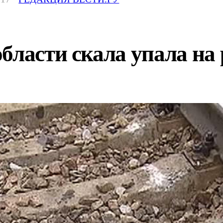
бласти скала упала на