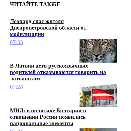
ЧИТАЙТЕ ТАКЖЕ
Леопард спас жителя
Днепропетровской области от
мобилизации
07:33
В Латвии дети русскоязычных
родителей отказываются говорить на
латышском
07:28
МИД: в политике Болгарии в
отношении России появились
рациональные элементы