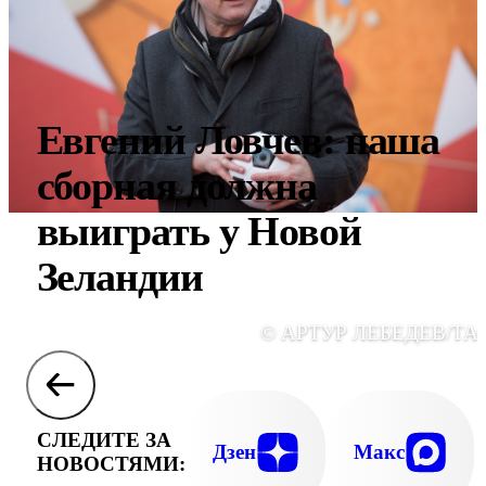
Евгений Ловчев: наша
сборная должна
выиграть у Новой
Зеландии
© АРТУР ЛЕБЕДЕВ/ТА
СЛЕДИТЕ ЗА
Дзен
Макс
НОВОСТЯМИ: