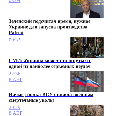
03:04
Зеленский подсчитал время, нужное
Украине для запуска производства
Patriot
00:32
СМИ: Украина может столкнуться с
одной из наиболее серьезных неудач
22:36
8 АВГ
Начмед полка ВСУ ставила военным
смертельные уколы
20:29
8 АВГ