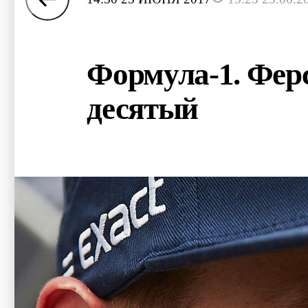
Формула-1. Ферс
десятый