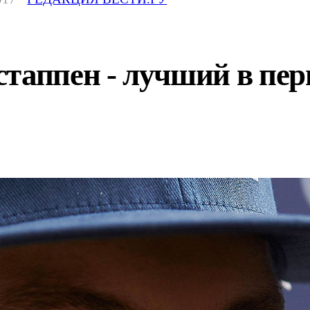
таппен - лучший в перв