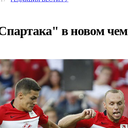
"Спартака" в новом че