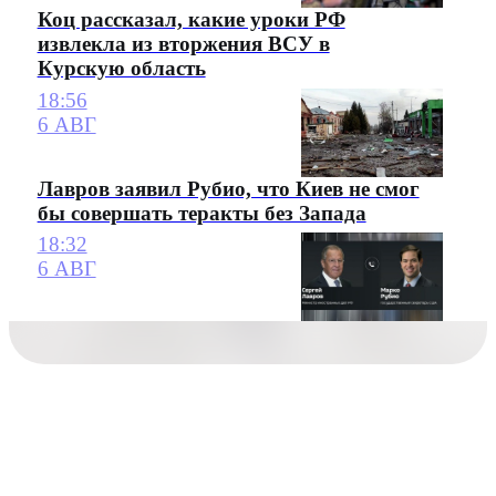
Коц рассказал, какие уроки РФ
извлекла из вторжения ВСУ в
Курскую область
18:56
6 АВГ
Лавров заявил Рубио, что Киев не смог
бы совершать теракты без Запада
18:32
6 АВГ