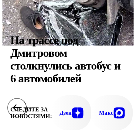
На трассе под
Дмитровом
столкнулись автобус и
6 автомобилей
СЛЕДИТЕ ЗА
Дзен
Макс
НОВОСТЯМИ: