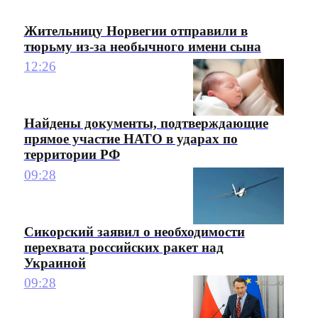
Жительницу Норвегии отправили в
тюрьму из-за необычного имени сына
12:26
Найдены документы, подтверждающие
прямое участие НАТО в ударах по
территории РФ
09:28
Сикорский заявил о необходимости
перехвата российских ракет над
Украиной
09:28