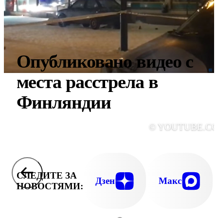
Опубликовано видео с
места расстрела в
Финляндии
© YOUTUBE.C
СЛЕДИТЕ ЗА
Дзен
Макс
НОВОСТЯМИ: