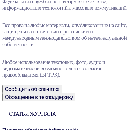
Федеральной службой по надзору в сфере связи,
информационных технологий и массовых коммуникаций.
Все права на любые материалы, опубликованные на сайте,
защищены в соответствии с российским и
международным законодательством об интеллектуальной
собственности.
Любое использование текстовых, фото, аудио и
видеоматериалов возможно только с согласия
правообладателя (ВГТРК).
Сообщить об опечатке
Обращение в техподдержку
СТАТЬИ ЖУРНАЛА