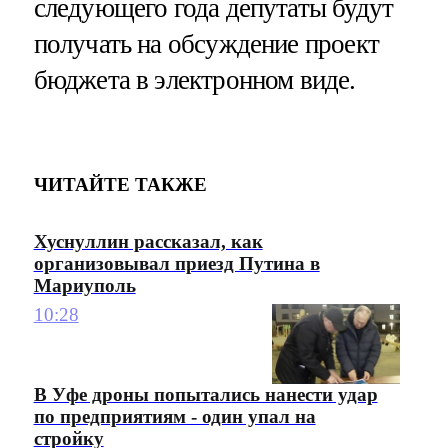
следующего года депутаты будут
получать на обсуждение проект
бюджета в электронном виде.
ЧИТАЙТЕ ТАКЖЕ
Хуснуллин рассказал, как
организовывал приезд Путина в
Мариуполь
10:28
В Уфе дроны попытались нанести удар
по предприятиям - один упал на
стройку