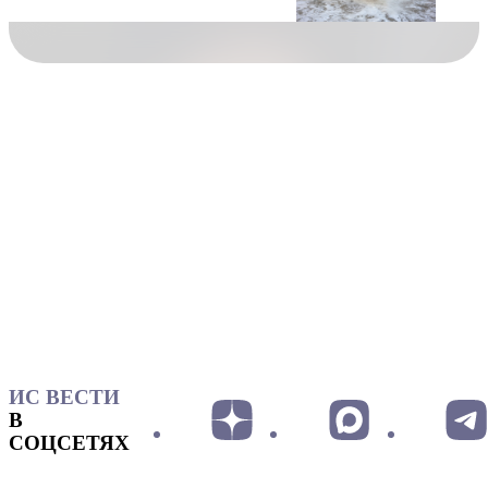
ИС ВЕСТИ
В
СОЦСЕТЯХ