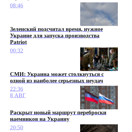
08:46
Зеленский подсчитал время, нужное
Украине для запуска производства
Patriot
00:32
СМИ: Украина может столкнуться с
одной из наиболее серьезных неудач
22:36
8 АВГ
Раскрыт новый маршрут переброски
наемников на Украину
20:50