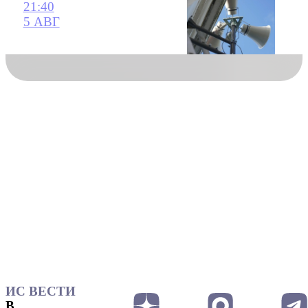
21:40
5 АВГ
ИС ВЕСТИ
В