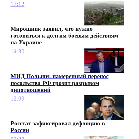
17:12
Мирошник заявил, что нужно
готовиться к долгим боевым действиям
на Украине
14:30
МИД Польши: намеренный перенос
посольства РФ грозит разрывом
дипотношений
12:09
Росстат зафиксировал дефляцию в
России