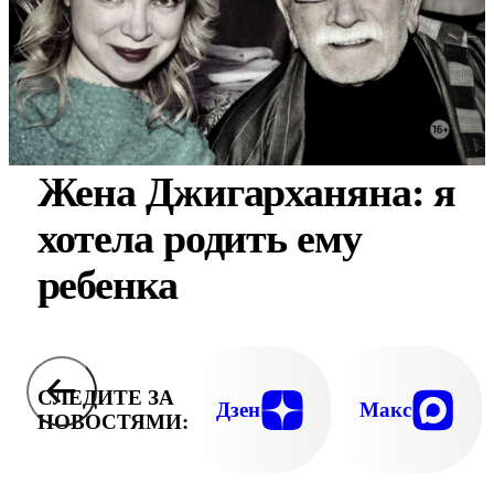
Жена Джигарханяна: я
хотела родить ему
ребенка
СЛЕДИТЕ ЗА
Дзен
Макс
НОВОСТЯМИ: