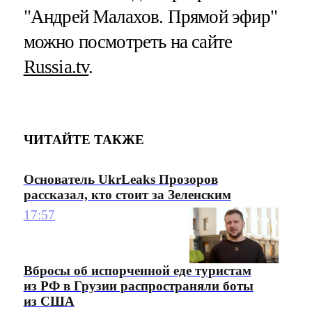
"Андрей Малахов. Прямой эфир"
можно посмотреть на сайте
Russia.tv
.
ЧИТАЙТЕ ТАКЖЕ
Основатель UkrLeaks Прозоров
рассказал, кто стоит за Зеленским
17:57
Вбросы об испорченной еде туристам
из РФ в Грузии распространяли боты
из США