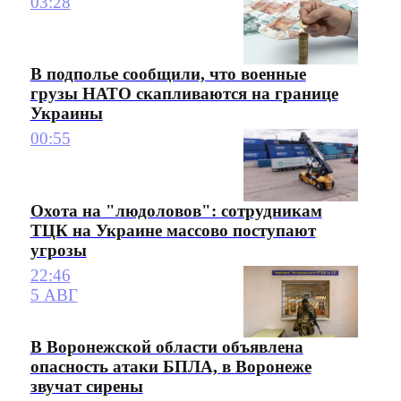
03:28
В подполье сообщили, что военные
грузы НАТО скапливаются на границе
Украины
00:55
Охота на "людоловов": сотрудникам
ТЦК на Украине массово поступают
угрозы
22:46
5 АВГ
В Воронежской области объявлена
опасность атаки БПЛА, в Воронеже
звучат сирены