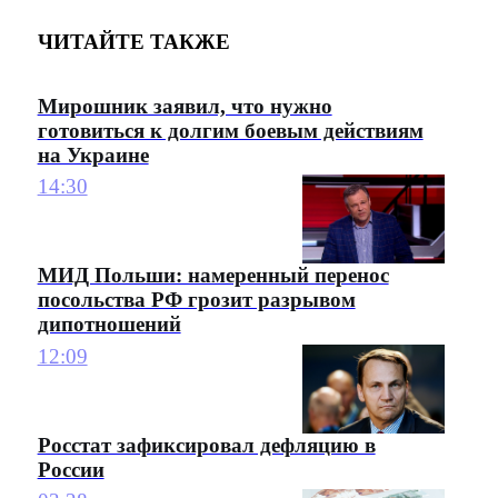
ЧИТАЙТЕ ТАКЖЕ
Мирошник заявил, что нужно
готовиться к долгим боевым действиям
на Украине
14:30
МИД Польши: намеренный перенос
посольства РФ грозит разрывом
дипотношений
12:09
Росстат зафиксировал дефляцию в
России