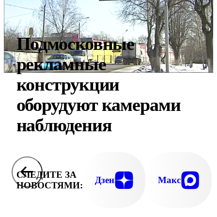
Подмосковные
рекламные
конструкции
оборудуют камерами
наблюдения
СЛЕДИТЕ ЗА
Дзен
Макс
НОВОСТЯМИ: