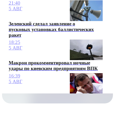
21:40
5 АВГ
Зеленский сделал заявление о
пусковых установках баллистических
ракет
18:25
5 АВГ
Макрон прокомментировал ночные
удары по киевским предприятиям ВПК
16:39
5 АВГ