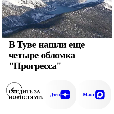
В Туве нашли еще
четыре обломка
"Прогресса"
СЛЕДИТЕ ЗА
Дзен
Макс
НОВОСТЯМИ: