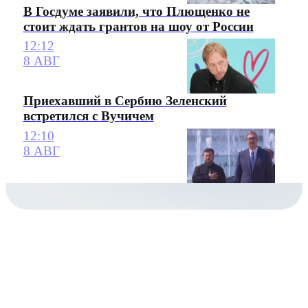
В Госдуме заявили, что Плющенко не
стоит ждать грантов на шоу от России
12:12
8 АВГ
Приехавший в Сербию Зеленский
встретился с Вучичем
12:10
8 АВГ