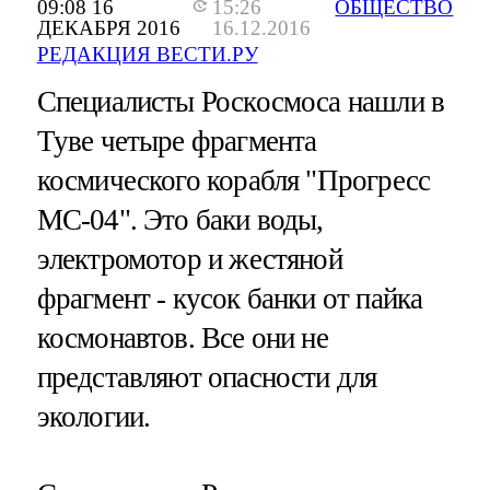
09:08 16
15:26
ОБЩЕСТВО
ДЕКАБРЯ 2016
16.12.2016
РЕДАКЦИЯ ВЕСТИ.РУ
Специалисты Роскосмоса нашли в
Туве четыре фрагмента
космического корабля "Прогресс
МС-04". Это баки воды,
электромотор и жестяной
фрагмент - кусок банки от пайка
космонавтов. Все они не
представляют опасности для
экологии.