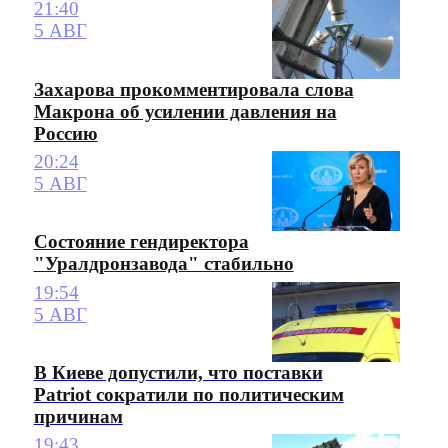
21:40
5 АВГ
Захарова прокомментировала слова
Макрона об усилении давления на
Россию
20:24
5 АВГ
Состояние гендиректора
"Уралдронзавода" стабильно
19:54
5 АВГ
В Киеве допустили, что поставки
Patriot сократили по политическим
причинам
19:43