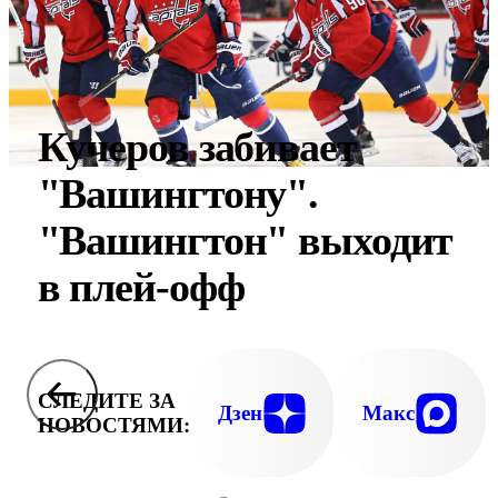
Кучеров забивает
"Вашингтону".
"Вашингтон" выходит
в плей-офф
СЛЕДИТЕ ЗА
Дзен
Макс
НОВОСТЯМИ: