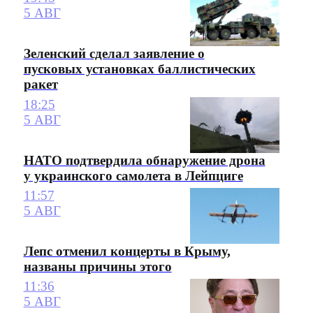
5 АВГ
Зеленский сделал заявление о
пусковых установках баллистических
ракет
18:25
5 АВГ
НАТО подтвердила обнаружение дрона
у украинского самолета в Лейпциге
11:57
5 АВГ
Лепс отменил концерты в Крыму,
названы причины этого
11:36
5 АВГ