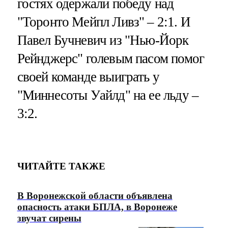
гостях одержали победу над
"Торонто Мейпл Ливз" – 2:1. И
Павел Бучневич из "Нью-Йорк
Рейнджерс" голевым пасом помог
своей команде выиграть у
"Миннесоты Уайлд" на ее льду –
3:2.
ЧИТАЙТЕ ТАКЖЕ
В Воронежской области объявлена
опасность атаки БПЛА, в Воронеже
звучат сирены