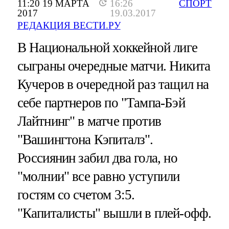
11:20 19 МАРТА
16:26
СПОРТ
2017
19.03.2017
РЕДАКЦИЯ ВЕСТИ.РУ
В Национальной хоккейной лиге
сыграны очередные матчи. Никита
Кучеров в очередной раз тащил на
себе партнеров по "Тампа-Бэй
Лайтнинг" в матче против
"Вашингтона Кэпиталз".
Россиянин забил два гола, но
"молнии" все равно уступили
гостям со счетом 3:5.
"Капиталисты" вышли в плей-офф.