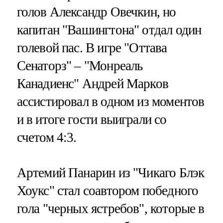
голов Александр Овечкин, но
капитан "Вашингтона" отдал один
голевой пас. В игре "Оттава
Сенаторз" – "Монреаль
Канадиенс" Андрей Марков
ассистировал в одном из моментов
и в итоге гости выиграли со
счетом 4:3.
Артемий Панарин из "Чикаго Блэк
Хоукс" стал соавтором победного
гола "черных ястребов", которые в