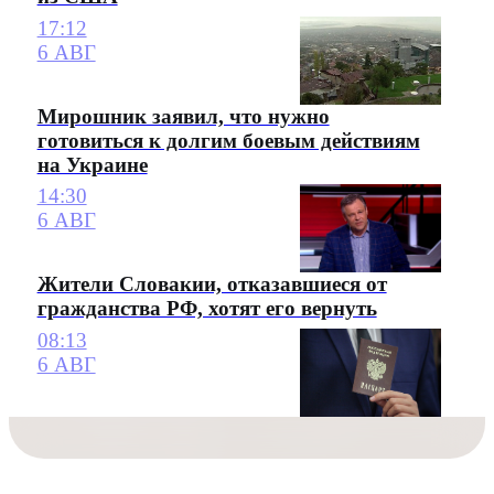
17:12
6 АВГ
Мирошник заявил, что нужно
готовиться к долгим боевым действиям
на Украине
14:30
6 АВГ
Жители Словакии, отказавшиеся от
гражданства РФ, хотят его вернуть
08:13
6 АВГ