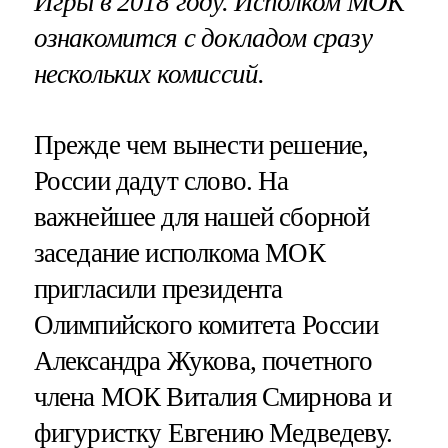
Игры в 2018 году. Исполком МОК
ознакомится с докладом сразу
нескольких комиссий.
Прежде чем вынести решение,
России дадут слово. На
важнейшее для нашей сборной
заседание исполкома МОК
пригласили президента
Олимпийского комитета России
Александра Жукова, почетного
члена МОК Виталия Смирнова и
фигуристку Евгению Медведеву.