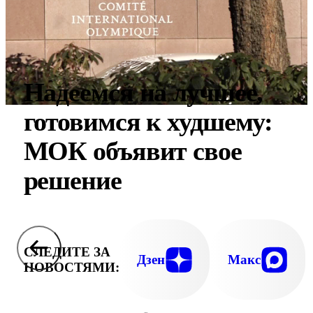
Надеемся на лучшее,
готовимся к худшему:
МОК объявит свое
решение
СЛЕДИТЕ ЗА
Дзен
Макс
НОВОСТЯМИ: