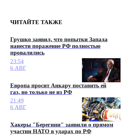
ЧИТАЙТЕ ТАКЖЕ
Грушко заявил, что попытки Запада
нанести поражение РФ полностью
провалились
23:54
6 АВГ
Европа просит Анкару поставить ей
газ, но только не из РФ
21:49
6 АВГ
Хакеры "Берегини" заявили о прямом
участии НАТО в ударах по РФ