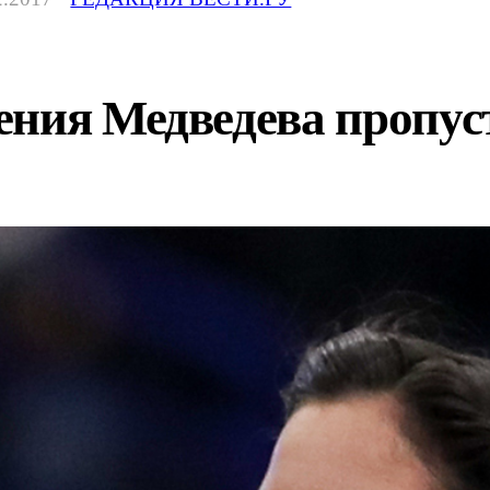
ения Медведева пропус