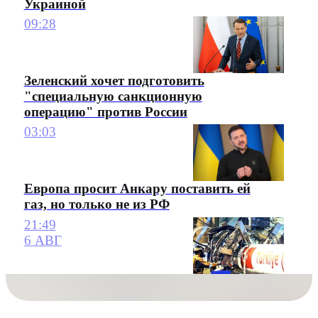
Украиной
09:28
Зеленский хочет подготовить
"специальную санкционную
операцию" против России
03:03
Европа просит Анкару поставить ей
газ, но только не из РФ
21:49
6 АВГ