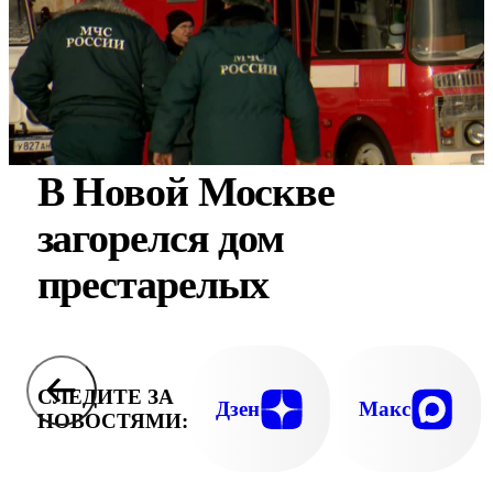
В Новой Москве
загорелся дом
престарелых
СЛЕДИТЕ ЗА
Дзен
Макс
НОВОСТЯМИ: