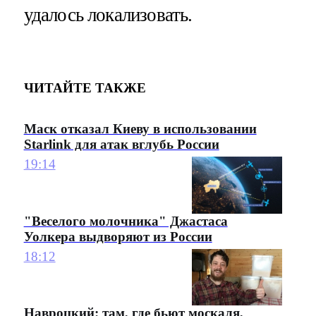
удалось локализовать.
ЧИТАЙТЕ ТАКЖЕ
Маск отказал Киеву в использовании
Starlink для атак вглубь России
19:14
"Веселого молочника" Джастаса
Уолкера выдворяют из России
18:12
Навроцкий: там, где бьют москаля,