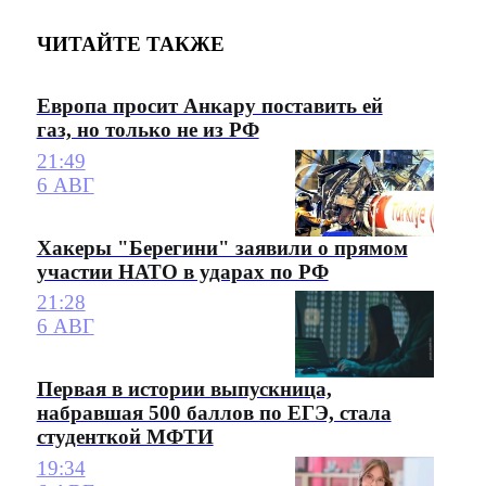
ЧИТАЙТЕ ТАКЖЕ
Европа просит Анкару поставить ей
газ, но только не из РФ
21:49
6 АВГ
Хакеры "Берегини" заявили о прямом
участии НАТО в ударах по РФ
21:28
6 АВГ
Первая в истории выпускница,
набравшая 500 баллов по ЕГЭ, стала
студенткой МФТИ
19:34