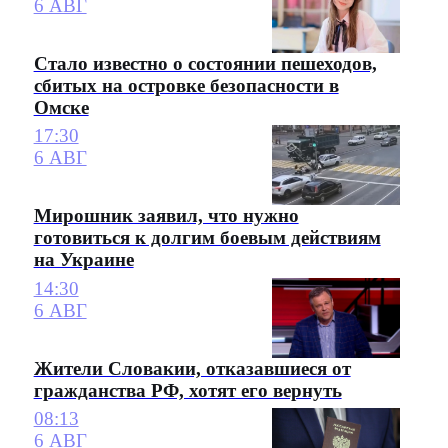
6 АВГ
Стало известно о состоянии пешеходов,
сбитых на островке безопасности в
Омске
17:30
6 АВГ
Мирошник заявил, что нужно
готовиться к долгим боевым действиям
на Украине
14:30
6 АВГ
Жители Словакии, отказавшиеся от
гражданства РФ, хотят его вернуть
08:13
6 АВГ