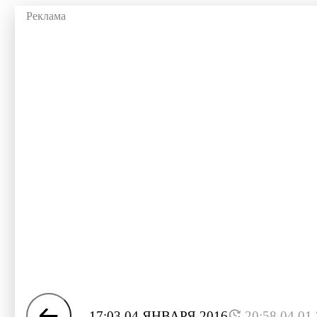
17:03 04 ЯНВАРЯ 2016
20:58 04.01