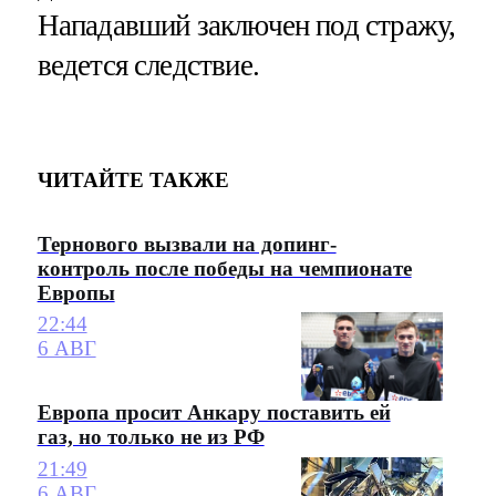
Нападавший заключен под стражу,
ведется следствие.
ЧИТАЙТЕ ТАКЖЕ
Тернового вызвали на допинг-
контроль после победы на чемпионате
Европы
22:44
6 АВГ
Европа просит Анкару поставить ей
газ, но только не из РФ
21:49
6 АВГ