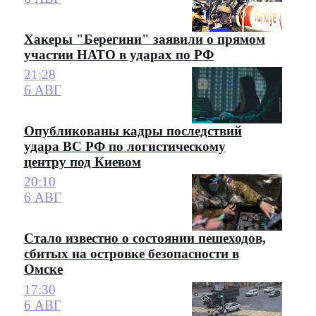
Хакеры "Берегини" заявили о прямом
участии НАТО в ударах по РФ
21:28
6 АВГ
Опубликованы кадры последствий
удара ВС РФ по логистическому
центру под Киевом
20:10
6 АВГ
Стало известно о состоянии пешеходов,
сбитых на островке безопасности в
Омске
17:30
6 АВГ