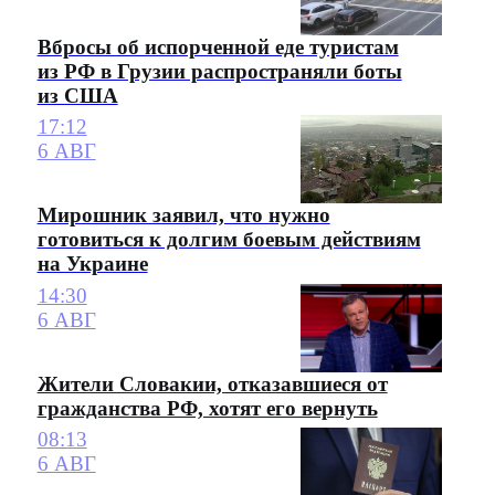
Вбросы об испорченной еде туристам
из РФ в Грузии распространяли боты
из США
17:12
6 АВГ
Мирошник заявил, что нужно
готовиться к долгим боевым действиям
на Украине
14:30
6 АВГ
Жители Словакии, отказавшиеся от
гражданства РФ, хотят его вернуть
08:13
6 АВГ