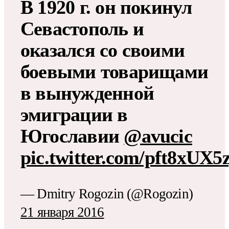
В 1920 г. он покинул
Севастополь и
оказался со своими
боевыми товарищами
в вынужденной
эмиграции в
Югославии
@avucic
pic.twitter.com/pft8xUX5z
— Dmitry Rogozin (@Rogozin)
21 января 2016