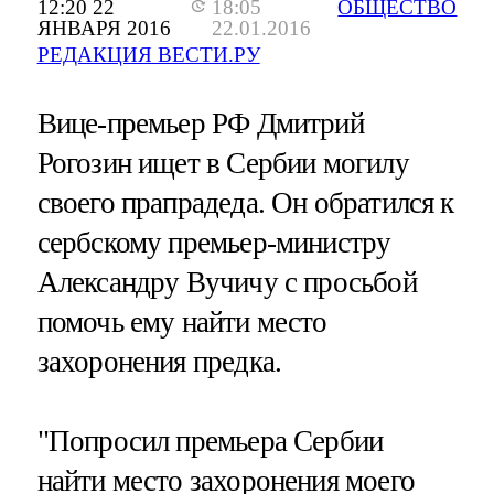
12:20 22
18:05
ОБЩЕСТВО
ЯНВАРЯ 2016
22.01.2016
РЕДАКЦИЯ ВЕСТИ.РУ
Вице-премьер РФ Дмитрий
Рогозин ищет в Сербии могилу
своего прапрадеда. Он обратился к
сербскому премьер-министру
Александру Вучичу с просьбой
помочь ему найти место
захоронения предка.
"Попросил премьера Сербии
найти место захоронения моего