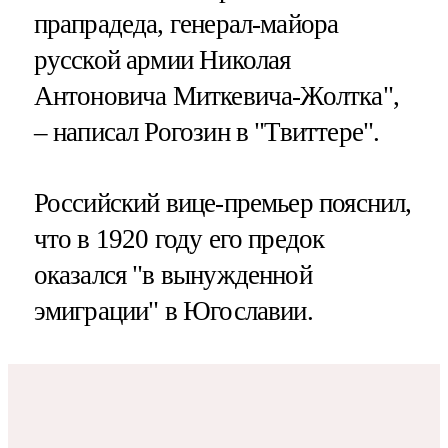
прапрадеда, генерал-майора
русской армии Николая
Антоновича Миткевича-Жолтка",
– написал Рогозин в "Твиттере".
Российский вице-премьер пояснил,
что в 1920 году его предок
оказался "в вынужденной
эмиграции" в Югославии.