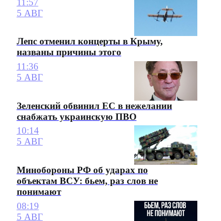
11:57
5 АВГ
Лепс отменил концерты в Крыму,
названы причины этого
11:36
5 АВГ
Зеленский обвинил ЕС в нежелании
снабжать украинскую ПВО
10:14
5 АВГ
Минобороны РФ об ударах по
объектам ВСУ: бьем, раз слов не
понимают
08:19
5 АВГ