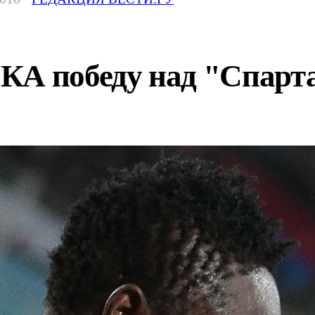
КА победу над "Спарт