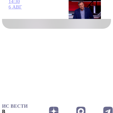
14:30
6 АВГ
ИС ВЕСТИ
В