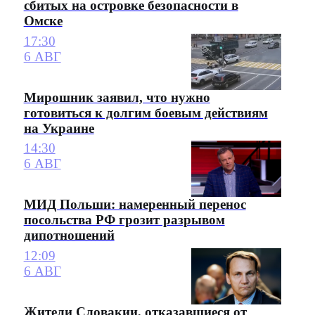
сбитых на островке безопасности в
Омске
17:30
6 АВГ
Мирошник заявил, что нужно
готовиться к долгим боевым действиям
на Украине
14:30
6 АВГ
МИД Польши: намеренный перенос
посольства РФ грозит разрывом
дипотношений
12:09
6 АВГ
Жители Словакии, отказавшиеся от