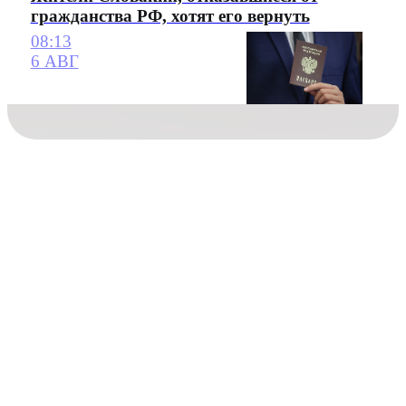
гражданства РФ, хотят его вернуть
08:13
6 АВГ