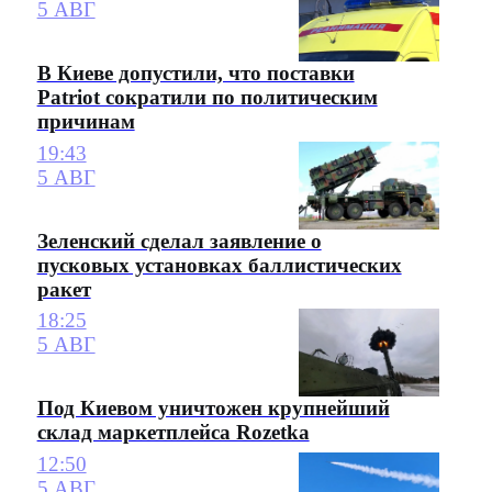
5 АВГ
В Киеве допустили, что поставки
Patriot сократили по политическим
причинам
19:43
5 АВГ
Зеленский сделал заявление о
пусковых установках баллистических
ракет
18:25
5 АВГ
Под Киевом уничтожен крупнейший
склад маркетплейса Rozetka
12:50
5 АВГ