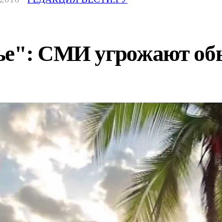
ье": СМИ угрожают о