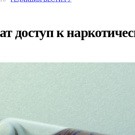
ат доступ к наркотич