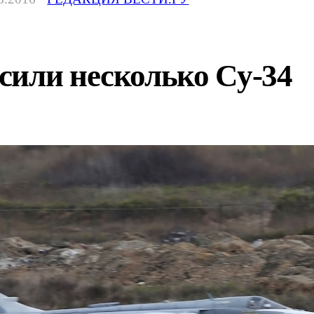
сили несколько Су-34