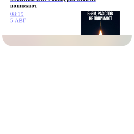
понимают
08:19
5 АВГ