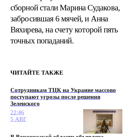
сборной стали Марина Судакова,
забросившая 6 мячей, и Анна
Вяхирева, на счету которой пять
точных попаданий.
ЧИТАЙТЕ ТАКЖЕ
Сотрудникам ТЦК на Украине массово
поступают угрозы после решения
Зеленского
22:46
5 АВГ
В Воронежской области объявлена