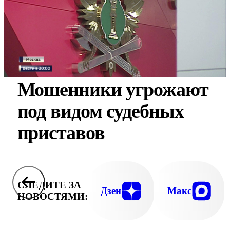
Мошенники угрожают
под видом судебных
приставов
СЛЕДИТЕ ЗА
Дзен
Макс
НОВОСТЯМИ: