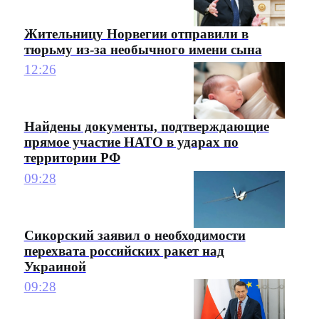
Жительницу Норвегии отправили в
тюрьму из-за необычного имени сына
12:26
Найдены документы, подтверждающие
прямое участие НАТО в ударах по
территории РФ
09:28
Сикорский заявил о необходимости
перехвата российских ракет над
Украиной
09:28