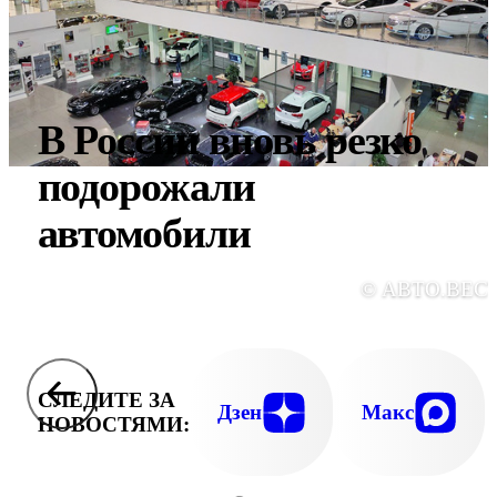
В России вновь резко
подорожали
автомобили
© АВТО.ВЕС
СЛЕДИТЕ ЗА
Дзен
Макс
НОВОСТЯМИ: