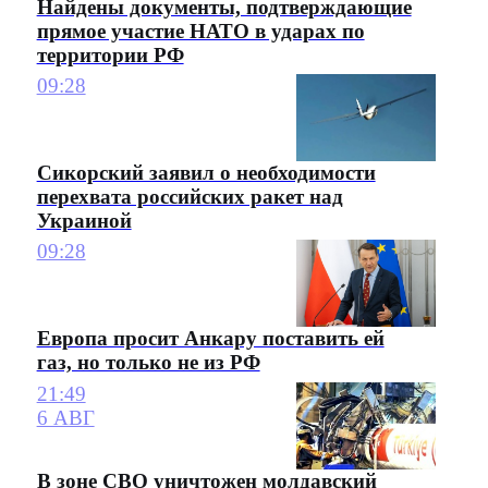
Найдены документы, подтверждающие
прямое участие НАТО в ударах по
территории РФ
09:28
Сикорский заявил о необходимости
перехвата российских ракет над
Украиной
09:28
Европа просит Анкару поставить ей
газ, но только не из РФ
21:49
6 АВГ
В зоне СВО уничтожен молдавский