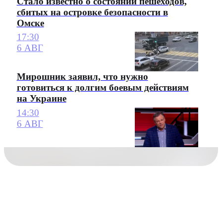
Стало известно о состоянии пешеходов,
сбитых на островке безопасности в
Омске
17:30
6 АВГ
Мирошник заявил, что нужно
готовиться к долгим боевым действиям
на Украине
14:30
6 АВГ