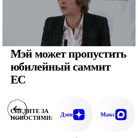
Мэй может пропустить
юбилейный саммит
ЕС
СЛЕДИТЕ ЗА
Дзен
Макс
НОВОСТЯМИ: