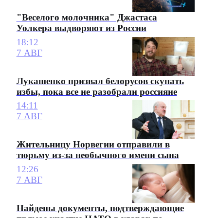
"Веселого молочника" Джастаса
Уолкера выдворяют из России
18:12
7 АВГ
Лукашенко призвал белорусов скупать
избы, пока все не разобрали россияне
14:11
7 АВГ
Жительницу Норвегии отправили в
тюрьму из-за необычного имени сына
12:26
7 АВГ
Найдены документы, подтверждающие