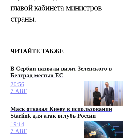
главой кабинета министров
страны.
ЧИТАЙТЕ ТАКЖЕ
В Сербии назвали визит Зеленского в
Белград местью ЕС
20:56
7 АВГ
Маск отказал Киеву в использовании
Starlink для атак вглубь России
19:14
7 АВГ