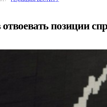
отвоевать позиции сп