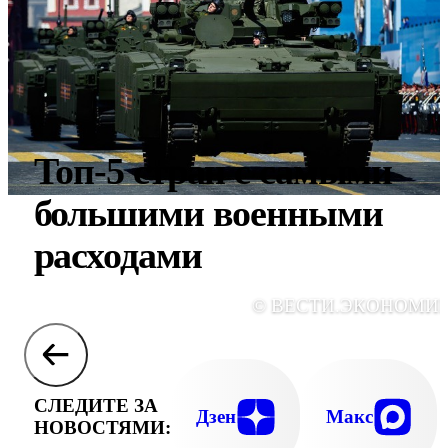
Топ-5 стран с самыми
большими военными
расходами
© ВЕСТИ.ЭКОНОМИ
СЛЕДИТЕ ЗА
Дзен
Макс
НОВОСТЯМИ: