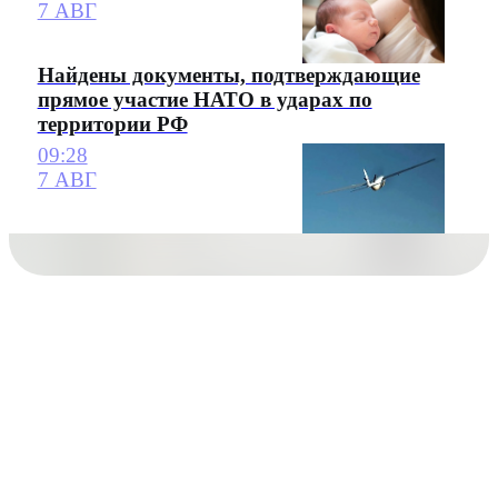
7 АВГ
Найдены документы, подтверждающие
прямое участие НАТО в ударах по
территории РФ
09:28
7 АВГ