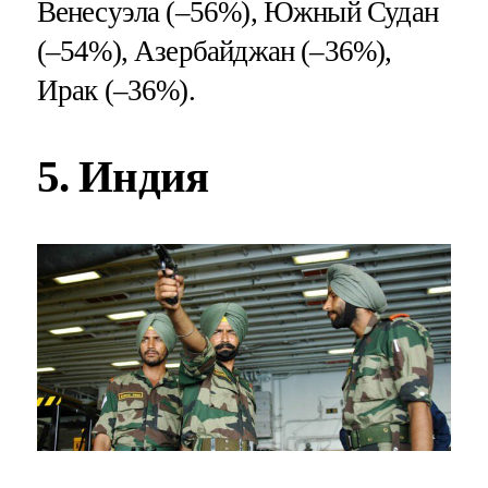
Венесуэла (–56%), Южный Судан
(–54%), Азербайджан (–36%),
Ирак (–36%).
5. Индия