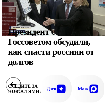
Президент с
Госсоветом обсудили,
как спасти россиян от
долгов
СЛЕДИТЕ ЗА
Дзен
Макс
НОВОСТЯМИ: