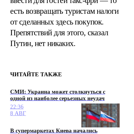
ввести для гостей такс-фри — то
есть возвращать туристам налоги
от сделанных здесь покупок.
Препятствий для этого, сказал
Путин, нет никаких.
ЧИТАЙТЕ ТАКЖЕ
СМИ: Украина может столкнуться с
одной из наиболее серьезных неудач
22:36
8 АВГ
В супермаркетах Киева начались