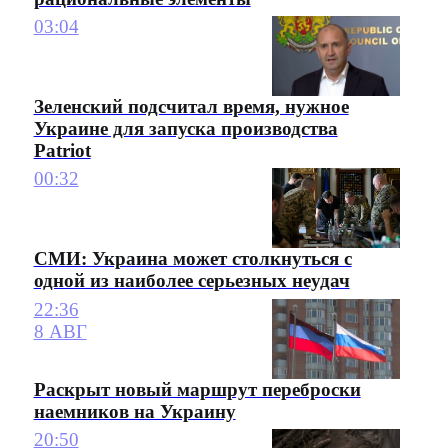
03:04
Зеленский подсчитал время, нужное
Украине для запуска производства
Patriot
00:32
СМИ: Украина может столкнуться с
одной из наиболее серьезных неудач
22:36
8 АВГ
Раскрыт новый маршрут переброски
наемников на Украину
20:50