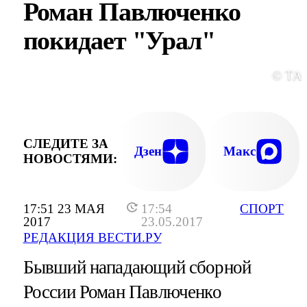
Роман Павлюченко
покидает "Урал"
© ТА
СЛЕДИТЕ ЗА
Дзен
Макс
НОВОСТЯМИ:
17:51 23 МАЯ
17:54
СПОРТ
2017
23.05.2017
РЕДАКЦИЯ ВЕСТИ.РУ
Бывший нападающий сборной
России Роман Павлюченко