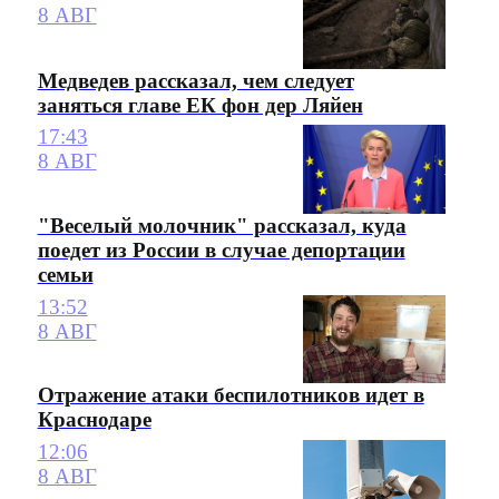
8 АВГ
Медведев рассказал, чем следует
заняться главе ЕК фон дер Ляйен
17:43
8 АВГ
"Веселый молочник" рассказал, куда
поедет из России в случае депортации
семьи
13:52
8 АВГ
Отражение атаки беспилотников идет в
Краснодаре
12:06
8 АВГ