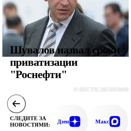
Шувалов назвал сроки
приватизации
"Роснефти"
© ВЕСТИ.ЭКОНОМИ
СЛЕДИТЕ ЗА
Дзен
Макс
НОВОСТЯМИ: