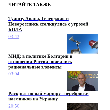
ЧИТАЙТЕ ТАКЖЕ
Туапсе, Анапа, Геленджик и
Новороссийск столкнулись с угрозой
БПЛА
03:43
МИД: в политике Болгарии в
отношении России появились
рациональные элементы
03:04
Раскрыт новый маршрут переброски
наемников на Украину
20:50