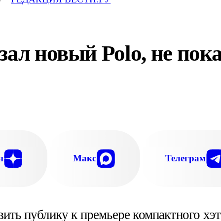
ал новый Polo, не пока
н
Макс
Телеграм
ить публику к премьере компактного хэт