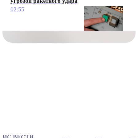
угрозой ракетного удара
02:55
ИС ВЕСТИ