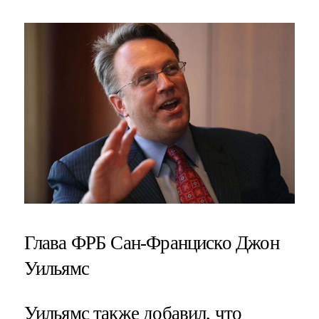
Глава ФРБ Сан-Франциско Джон
Уильямс
Уильямс также добавил, что