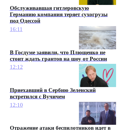
Обслуживавшая гитлеровскую
Германию компания теряет сухогрузы
под Одессой
16:11
В Госдуме заявили, что Плющенко не
стоит ждать грантов на шоу от России
12:12
Приехавший в Сербию Зеленский
встретился с Вучичем
12:10
Отражение атаки беспилотников идет в