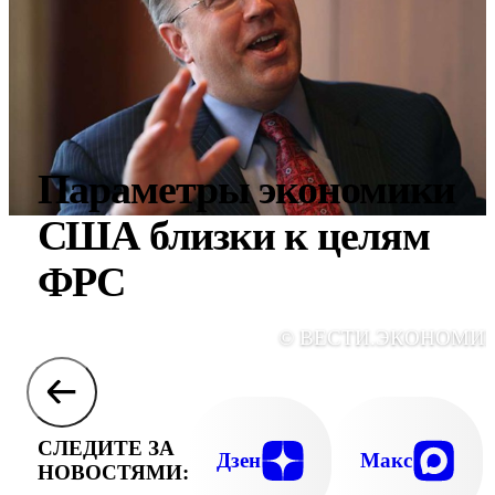
Параметры экономики
США близки к целям
ФРС
© ВЕСТИ.ЭКОНОМИ
СЛЕДИТЕ ЗА
Дзен
Макс
НОВОСТЯМИ: