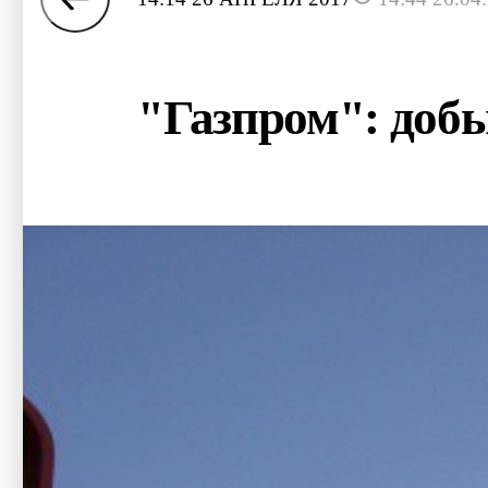
"Газпром": добы