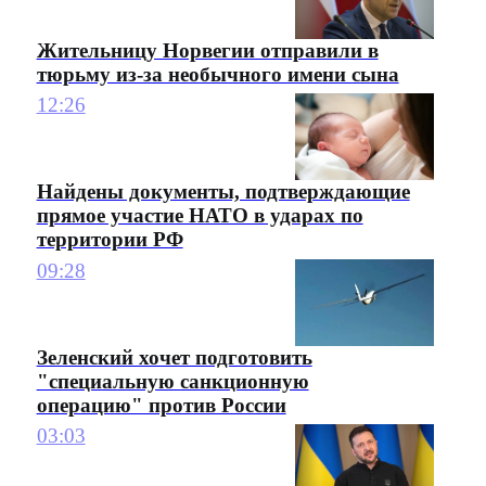
Жительницу Норвегии отправили в
тюрьму из-за необычного имени сына
12:26
Найдены документы, подтверждающие
прямое участие НАТО в ударах по
территории РФ
09:28
Зеленский хочет подготовить
"специальную санкционную
операцию" против России
03:03