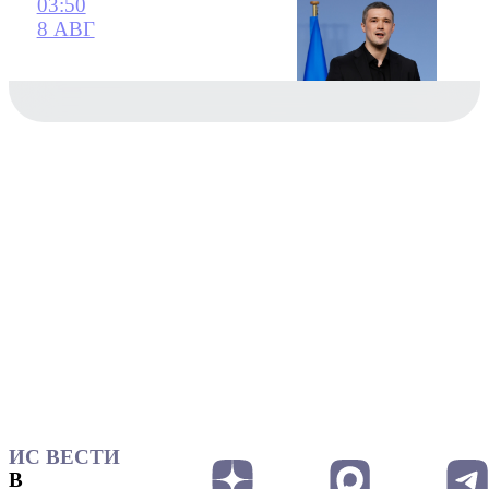
03:50
8 АВГ
ИС ВЕСТИ
В