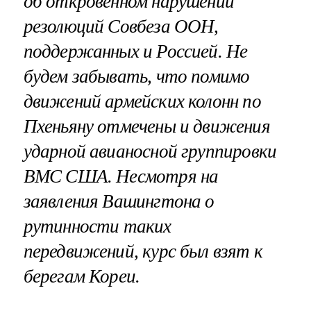
об откровенном нарушении
резолюций Совбеза ООН,
поддержанных и Россией. Не
будем забывать, что помимо
движений армейских колонн по
Пхеньяну отмечены и движения
ударной авианосной группировки
ВМС США. Несмотря на
заявления Вашингтона о
рутинности таких
передвижений, курс был взят к
берегам Кореи.