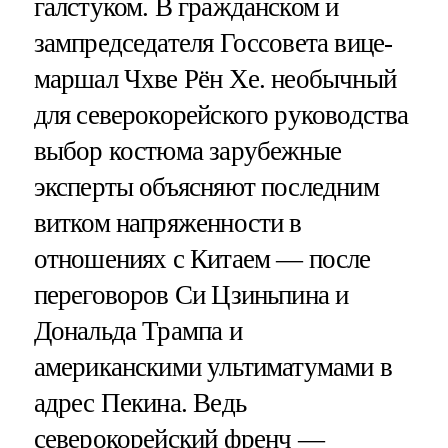
галстуком. В гражданском и
зампредседателя Госсовета вице-
маршал Чхве Рён Хе. необычный
для северокорейского руководства
выбор костюма зарубежные
эксперты объясняют последним
витком напряженности в
отношениях с Китаем — после
переговоров Си Цзиньпина и
Дональда Трампа и
американскими ультиматумами в
адрес Пекина. Ведь
северокорейский френч —