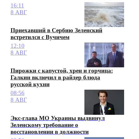
16:11
8 АВГ
Приехавший в Сербию Зеленский
встретился с Вучичем
12:10
8 АВГ
Пирожки с капустой, хрен и горчица:
Галкин включил в райдер блюда
русской кухни
08:56
8 АВГ
Экс-глава МО Украины выдвинул
Зеленскому требование о
восстановлении в должности