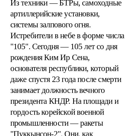
Из техники — БТРы, самоходные
артиллерийские установки,
системы залпового огня.
Истребители в небе в форме числа
"105". Сегодня — 105 лет со дня
рождения Ким Ир Сена,
основателя республики, который
даже спустя 23 года после смерти
занимает должность вечного
президента КНДР. На площади и
гордость корейской военной
промышленности — ракеты
"Пуккынсон-2". Они, как