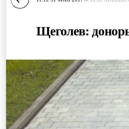
Щеголев: доноры