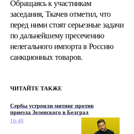
Обращаясь к участникам
заседания, Ткачев отметил, что
перед ними стоят серьезные задачи
по дальнейшему пресечению
нелегального импорта в Россию
санкционных товаров.
ЧИТАЙТЕ ТАКЖЕ
Сербы устроили митинг против
приезда Зеленского в Белград
16:48