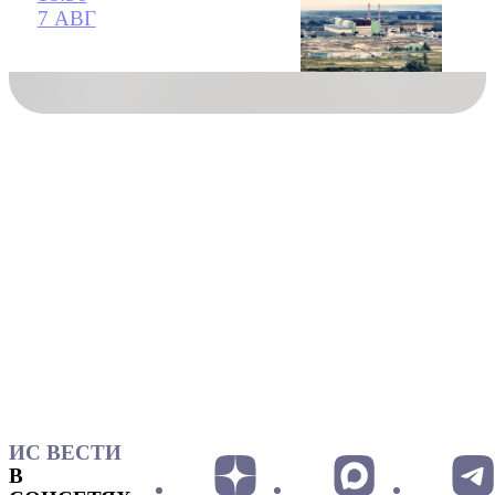
7 АВГ
ИС ВЕСТИ
В