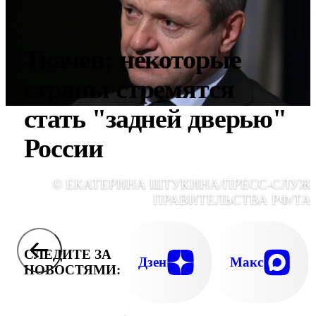
Ткачев: некоторые
страны стремятся
стать "задней дверью"
России
© ЕКАТЕРИНА ШТУКИНА/ПРЕСС-СЛУЖ
ПРАВИТЕЛЬСТВА РФ/ТА
СЛЕДИТЕ ЗА
Дзен
Макс
НОВОСТЯМИ: