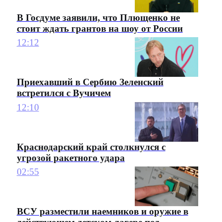
В Госдуме заявили, что Плющенко не
стоит ждать грантов на шоу от России
12:12
Приехавший в Сербию Зеленский
встретился с Вучичем
12:10
Краснодарский край столкнулся с
угрозой ракетного удара
02:55
ВСУ разместили наемников и оружие в