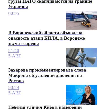
грузы НАТО скапливаются на границе
Украины
00:55
В Воронежской области объявлена
опасность атаки БПЛА, в Воронеже
звучат сирены
21:40
5 АВГ
Захарова прокомментировала слова
Макрона об усилении давления на
Россию
20:24
5 АВГ
Небензя уличил Киев в намерении