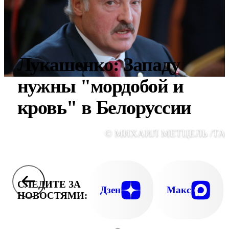
Лукашенко: Западу
нужны "мордобой и
кровь" в Белоруссии
© МИХАИЛ МЕТЦЕЛЬ /ТА
СЛЕДИТЕ ЗА
Дзен
Макс
НОВОСТЯМИ: