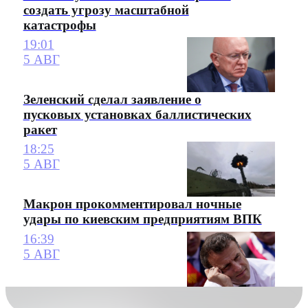
создать угрозу масштабной
катастрофы
19:01
5 АВГ
Зеленский сделал заявление о
пусковых установках баллистических
ракет
18:25
5 АВГ
Макрон прокомментировал ночные
удары по киевским предприятиям ВПК
16:39
5 АВГ