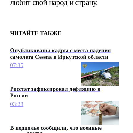
любит свой народ и страну.
ЧИТАЙТЕ ТАКЖЕ
Опубликованы кадры с места падения
самолета Cessna в Иркутской области
07:35
Росстат зафиксировал дефляцию в
России
03:28
В подполье сообщили, что военные