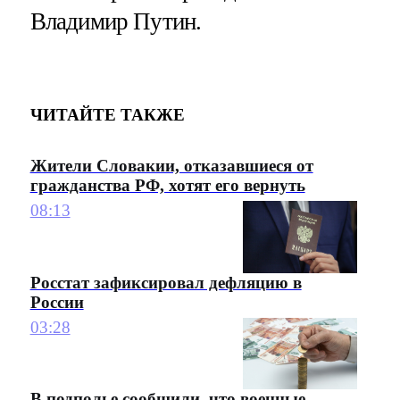
Владимир Путин.
ЧИТАЙТЕ ТАКЖЕ
Жители Словакии, отказавшиеся от
гражданства РФ, хотят его вернуть
08:13
Росстат зафиксировал дефляцию в
России
03:28
В подполье сообщили, что военные