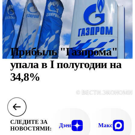
Прибыль "Газпрома"
упала в I полугодии на
34,8%
© ВЕСТИ.ЭКОНОМИ
СЛЕДИТЕ ЗА
Дзен
Макс
НОВОСТЯМИ: