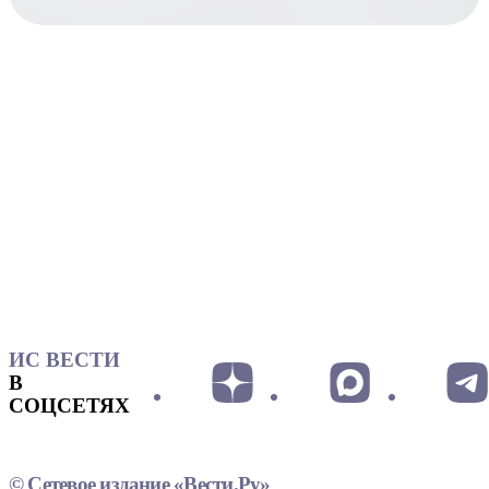
ИС ВЕСТИ
В
СОЦСЕТЯХ
© Сетевое издание «Вести.Ру»