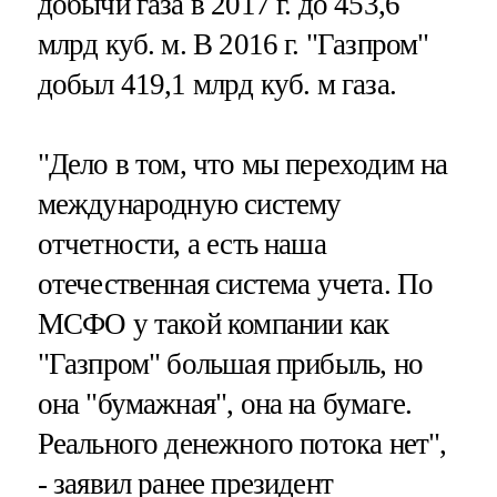
добычи газа в 2017 г. до 453,6
млрд куб. м. В 2016 г. "Газпром"
добыл 419,1 млрд куб. м газа.
"Дело в том, что мы переходим на
международную систему
отчетности, а есть наша
отечественная система учета. По
МСФО у такой компании как
"Газпром" большая прибыль, но
она "бумажная", она на бумаге.
Реального денежного потока нет",
- заявил ранее президент