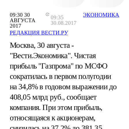
09:30 30
ЭКОНОМИКА
09:35
АВГУСТА
30.08.2017
2017
РЕДАКЦИЯ ВЕСТИ.РУ
Москва, 30 августа -
"Вести.Экономика".
Чистая
прибыль "Газпрома" по МСФО
сократилась в первом полугодии
на 34,8% в годовом выражении до
408,05 млрд руб., сообщает
компания. При этом прибыль,
относящаяся к акционерам,
снизилась на 37,2% до 381,35